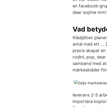
en facebook-grup
dear sophie mm!
Vad betyd
Klädjätten planer
avtal med ett …
precis skapat en
rodini, pop, dear
samband med att 
märkeskläder för
leverans 2-5 arbe
importera kopior 