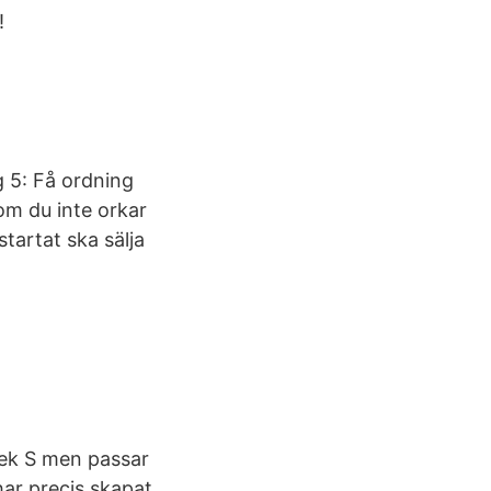
!
eg 5: Få ordning
som du inte orkar
startat ska sälja
rlek S men passar
ar precis skapat