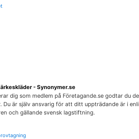
t
ärkeskläder - Synonymer.se
rerar dig som medlem på Företagande.se godtar du d
 Du är själv ansvarig för att ditt uppträdande är i en
en och gällande svensk lagstiftning.
provtagning