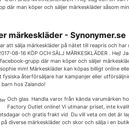
p där man köper och säljer märkeskläder såsom mini 
er märkeskläder - Synonymer.se
ar att sälja märkeskläder på nätet till reapris och har 
 2017-08-16 KÖP OCH SÄLJ MÄRKESKLÄDER . Hej! Ja
 facebook-grupp där man köper och säljer märkesklä
 sophie mm! Märkeskläder kan köpas billigt online eller
fysiska återförsäljare har kampanjer eller utförsäljn
 barn hos Zalando!
Och glas Handla varor från kända varumärken ho
Factory Outlet online! Vi utmanar priset, inte kval
tsdagar och gratis frakt vid Du vill veta om det är lag
på diverse märkeskläder och skor och sälja i en butik