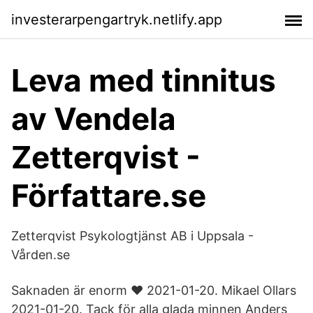
investerarpengartryk.netlify.app
Leva med tinnitus
av Vendela
Zetterqvist -
Författare.se
Zetterqvist Psykologtjänst AB i Uppsala -
Vården.se
Saknaden är enorm ♥️ 2021-01-20. Mikael Ollars
2021-01-20. Tack för alla glada minnen Anders