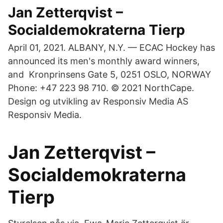
Jan Zetterqvist –
Socialdemokraterna Tierp
April 01, 2021. ALBANY, N.Y. — ECAC Hockey has
announced its men's monthly award winners,
and Kronprinsens Gate 5, 0251 OSLO, NORWAY
Phone: +47 223 98 710. © 2021 NorthCape.
Design og utvikling av Responsiv Media AS
Responsiv Media.
Jan Zetterqvist –
Socialdemokraterna
Tierp