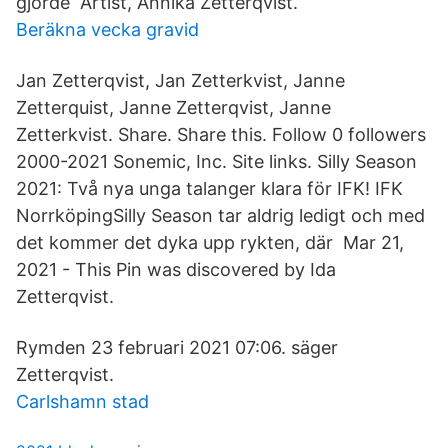
gjorde Artist, Annika Zetterqvist.
Beräkna vecka gravid
Jan Zetterqvist, Jan Zetterkvist, Janne
Zetterquist, Janne Zetterqvist, Janne
Zetterkvist. Share. Share this. Follow 0 followers
2000-2021 Sonemic, Inc. Site links. Silly Season
2021: Två nya unga talanger klara för IFK! IFK
NorrköpingSilly Season tar aldrig ledigt och med
det kommer det dyka upp rykten, där Mar 21,
2021 - This Pin was discovered by Ida
Zetterqvist.
Rymden 23 februari 2021 07:06. säger
Zetterqvist.
Carlshamn stad